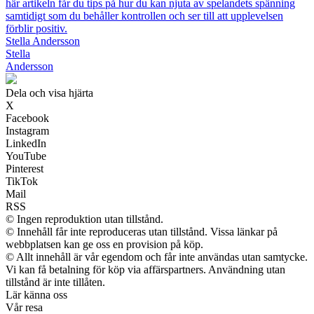
här artikeln får du tips på hur du kan njuta av spelandets spänning
samtidigt som du behåller kontrollen och ser till att upplevelsen
förblir positiv.
Stella Andersson
Stella
Andersson
Dela och visa hjärta
X
Facebook
Instagram
LinkedIn
YouTube
Pinterest
TikTok
Mail
RSS
© Ingen reproduktion utan tillstånd.
© Innehåll får inte reproduceras utan tillstånd. Vissa länkar på
webbplatsen kan ge oss en provision på köp.
© Allt innehåll är vår egendom och får inte användas utan samtycke.
Vi kan få betalning för köp via affärspartners. Användning utan
tillstånd är inte tillåten.
Lär känna oss
Vår resa