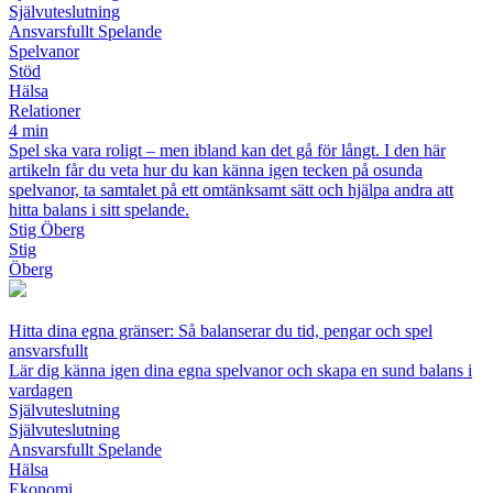
Självuteslutning
Ansvarsfullt Spelande
Spelvanor
Stöd
Hälsa
Relationer
4 min
Spel ska vara roligt – men ibland kan det gå för långt. I den här
artikeln får du veta hur du kan känna igen tecken på osunda
spelvanor, ta samtalet på ett omtänksamt sätt och hjälpa andra att
hitta balans i sitt spelande.
Stig Öberg
Stig
Öberg
Hitta dina egna gränser: Så balanserar du tid, pengar och spel
ansvarsfullt
Lär dig känna igen dina egna spelvanor och skapa en sund balans i
vardagen
Självuteslutning
Självuteslutning
Ansvarsfullt Spelande
Hälsa
Ekonomi