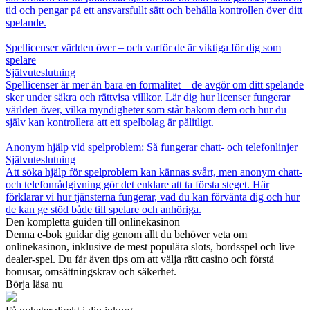
tid och pengar på ett ansvarsfullt sätt och behålla kontrollen över ditt
spelande.
Spellicenser världen över – och varför de är viktiga för dig som
spelare
Självuteslutning
Spellicenser är mer än bara en formalitet – de avgör om ditt spelande
sker under säkra och rättvisa villkor. Lär dig hur licenser fungerar
världen över, vilka myndigheter som står bakom dem och hur du
själv kan kontrollera att ett spelbolag är pålitligt.
Anonym hjälp vid spelproblem: Så fungerar chatt- och telefonlinjer
Självuteslutning
Att söka hjälp för spelproblem kan kännas svårt, men anonym chatt-
och telefonrådgivning gör det enklare att ta första steget. Här
förklarar vi hur tjänsterna fungerar, vad du kan förvänta dig och hur
de kan ge stöd både till spelare och anhöriga.
Den kompletta guiden till onlinekasinon
Denna e-bok guidar dig genom allt du behöver veta om
onlinekasinon, inklusive de mest populära slots, bordsspel och live
dealer-spel. Du får även tips om att välja rätt casino och förstå
bonusar, omsättningskrav och säkerhet.
Börja läsa nu