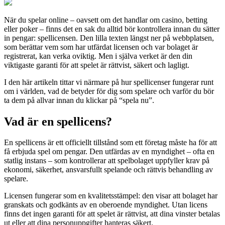
När du spelar online – oavsett om det handlar om casino, betting
eller poker – finns det en sak du alltid bör kontrollera innan du sätter
in pengar: spellicensen. Den lilla texten längst ner på webbplatsen,
som berättar vem som har utfärdat licensen och var bolaget är
registrerat, kan verka oviktig. Men i själva verket är den din
viktigaste garanti för att spelet är rättvist, säkert och lagligt.
I den här artikeln tittar vi närmare på hur spellicenser fungerar runt
om i världen, vad de betyder för dig som spelare och varför du bör
ta dem på allvar innan du klickar på “spela nu”.
Vad är en spellicens?
En spellicens är ett officiellt tillstånd som ett företag måste ha för att
få erbjuda spel om pengar. Den utfärdas av en myndighet – ofta en
statlig instans – som kontrollerar att spelbolaget uppfyller krav på
ekonomi, säkerhet, ansvarsfullt spelande och rättvis behandling av
spelare.
Licensen fungerar som en kvalitetsstämpel: den visar att bolaget har
granskats och godkänts av en oberoende myndighet. Utan licens
finns det ingen garanti för att spelet är rättvist, att dina vinster betalas
ut eller att dina personuppgifter hanteras säkert.