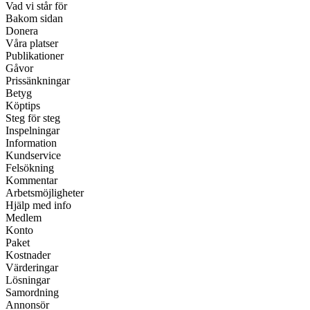
Vad vi står för
Bakom sidan
Donera
Våra platser
Publikationer
Gåvor
Prissänkningar
Betyg
Köptips
Steg för steg
Inspelningar
Information
Kundservice
Felsökning
Kommentar
Arbetsmöjligheter
Hjälp med info
Medlem
Konto
Paket
Kostnader
Värderingar
Lösningar
Samordning
Annonsör