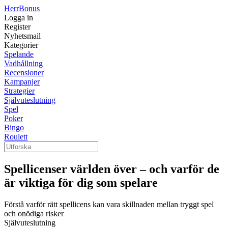
Herr
Bonus
Logga in
Register
Nyhetsmail
Kategorier
Spelande
Vadhållning
Recensioner
Kampanjer
Strategier
Självuteslutning
Spel
Poker
Bingo
Roulett
Spellicenser världen över – och varför de
är viktiga för dig som spelare
Förstå varför rätt spellicens kan vara skillnaden mellan tryggt spel
och onödiga risker
Självuteslutning