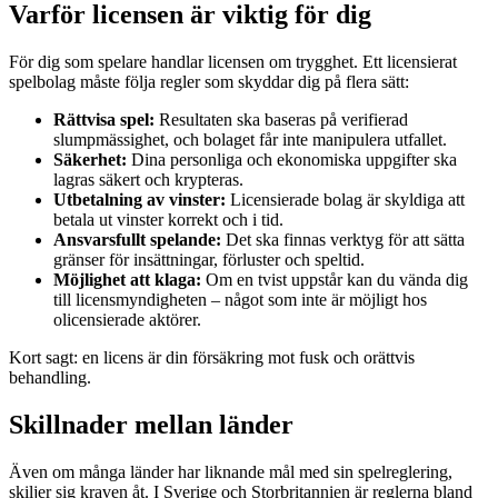
Varför licensen är viktig för dig
För dig som spelare handlar licensen om trygghet. Ett licensierat
spelbolag måste följa regler som skyddar dig på flera sätt:
Rättvisa spel:
Resultaten ska baseras på verifierad
slumpmässighet, och bolaget får inte manipulera utfallet.
Säkerhet:
Dina personliga och ekonomiska uppgifter ska
lagras säkert och krypteras.
Utbetalning av vinster:
Licensierade bolag är skyldiga att
betala ut vinster korrekt och i tid.
Ansvarsfullt spelande:
Det ska finnas verktyg för att sätta
gränser för insättningar, förluster och speltid.
Möjlighet att klaga:
Om en tvist uppstår kan du vända dig
till licensmyndigheten – något som inte är möjligt hos
olicensierade aktörer.
Kort sagt: en licens är din försäkring mot fusk och orättvis
behandling.
Skillnader mellan länder
Även om många länder har liknande mål med sin spelreglering,
skiljer sig kraven åt. I Sverige och Storbritannien är reglerna bland