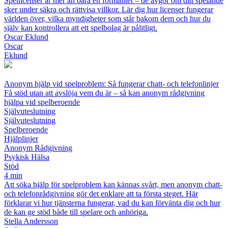
Spellicenser är mer än bara en formalitet – de avgör om ditt spelande
sker under säkra och rättvisa villkor. Lär dig hur licenser fungerar
världen över, vilka myndigheter som står bakom dem och hur du
själv kan kontrollera att ett spelbolag är pålitligt.
Oscar Eklund
Oscar
Eklund
Anonym hjälp vid spelproblem: Så fungerar chatt- och telefonlinjer
Få stöd utan att avslöja vem du är – så kan anonym rådgivning
hjälpa vid spelberoende
Självuteslutning
Självuteslutning
Spelberoende
Hjälplinjer
Anonym Rådgivning
Psykisk Hälsa
Stöd
4 min
Att söka hjälp för spelproblem kan kännas svårt, men anonym chatt-
och telefonrådgivning gör det enklare att ta första steget. Här
förklarar vi hur tjänsterna fungerar, vad du kan förvänta dig och hur
de kan ge stöd både till spelare och anhöriga.
Stella Andersson