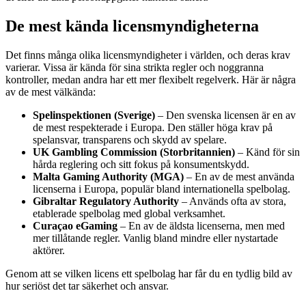
De mest kända licensmyndigheterna
Det finns många olika licensmyndigheter i världen, och deras krav
varierar. Vissa är kända för sina strikta regler och noggranna
kontroller, medan andra har ett mer flexibelt regelverk. Här är några
av de mest välkända:
Spelinspektionen (Sverige)
– Den svenska licensen är en av
de mest respekterade i Europa. Den ställer höga krav på
spelansvar, transparens och skydd av spelare.
UK Gambling Commission (Storbritannien)
– Känd för sin
hårda reglering och sitt fokus på konsumentskydd.
Malta Gaming Authority (MGA)
– En av de mest använda
licenserna i Europa, populär bland internationella spelbolag.
Gibraltar Regulatory Authority
– Används ofta av stora,
etablerade spelbolag med global verksamhet.
Curaçao eGaming
– En av de äldsta licenserna, men med
mer tillåtande regler. Vanlig bland mindre eller nystartade
aktörer.
Genom att se vilken licens ett spelbolag har får du en tydlig bild av
hur seriöst det tar säkerhet och ansvar.