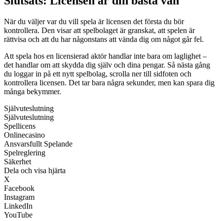
Slutsats: Licensen är din bästa vän
När du väljer var du vill spela är licensen det första du bör
kontrollera. Den visar att spelbolaget är granskat, att spelen är
rättvisa och att du har någonstans att vända dig om något går fel.
Att spela hos en licensierad aktör handlar inte bara om laglighet –
det handlar om att skydda dig själv och dina pengar. Så nästa gång
du loggar in på ett nytt spelbolag, scrolla ner till sidfoten och
kontrollera licensen. Det tar bara några sekunder, men kan spara dig
många bekymmer.
Självuteslutning
Självuteslutning
Spellicens
Onlinecasino
Ansvarsfullt Spelande
Spelreglering
Säkerhet
Dela och visa hjärta
X
Facebook
Instagram
LinkedIn
YouTube