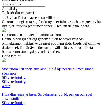
Anmäl dig
Tack för din registrering
Jag har läst och accepterar villkoren.
Genom att registrera dig får du nyheter från oss och accepterar våra
riktlinjer. Avsluta prenumerationen? Det kan du enkelt göra.
Den kompletta guiden till onlinekasinon
Denna e-bok guidar dig genom allt du behöver veta om
onlinekasinon, inklusive de mest populära slots, bordsspel och live
dealer-spel. Du får även tips om att välja rätt casino och förstå
bonusar, omsättningskrav och säkerhet.
Börja läsa nu
Stöd andra i att spela ansvarsfullt: Så hjälper du till med sunda
spelvanor
Självuteslutning
Självuteslutning
4 min
Hitta dina egna gränser: Så balanserar du tid, pengar och spel
ansvarsfullt
Självuteslutning