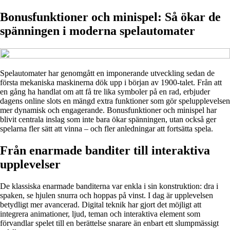
Bonusfunktioner och minispel: Så ökar de
spänningen i moderna spelautomater
Spelautomater har genomgått en imponerande utveckling sedan de
första mekaniska maskinerna dök upp i början av 1900-talet. Från att
en gång ha handlat om att få tre lika symboler på en rad, erbjuder
dagens online slots en mängd extra funktioner som gör spelupplevelsen
mer dynamisk och engagerande. Bonusfunktioner och minispel har
blivit centrala inslag som inte bara ökar spänningen, utan också ger
spelarna fler sätt att vinna – och fler anledningar att fortsätta spela.
Från enarmade banditer till interaktiva
upplevelser
De klassiska enarmade banditerna var enkla i sin konstruktion: dra i
spaken, se hjulen snurra och hoppas på vinst. I dag är upplevelsen
betydligt mer avancerad. Digital teknik har gjort det möjligt att
integrera animationer, ljud, teman och interaktiva element som
förvandlar spelet till en berättelse snarare än enbart ett slumpmässigt