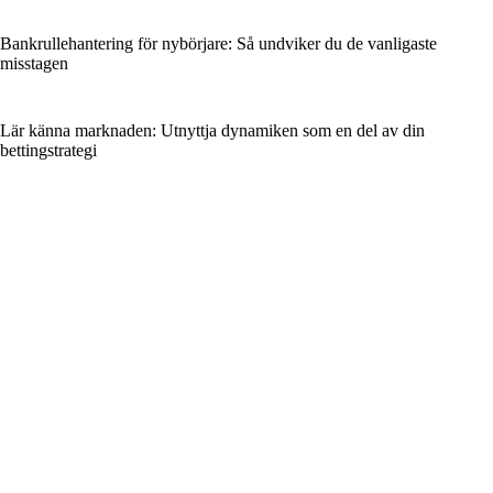
Bankrullehantering för nybörjare: Så undviker du de vanligaste
misstagen
Lär känna marknaden: Utnyttja dynamiken som en del av din
bettingstrategi