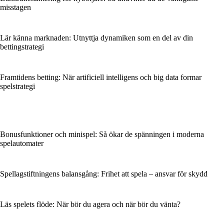
misstagen
Lär känna marknaden: Utnyttja dynamiken som en del av din
bettingstrategi
Framtidens betting: När artificiell intelligens och big data formar
spelstrategi
Bonusfunktioner och minispel: Så ökar de spänningen i moderna
spelautomater
Spellagstiftningens balansgång: Frihet att spela – ansvar för skydd
Läs spelets flöde: När bör du agera och när bör du vänta?